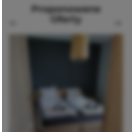
Proponowane
Oferty