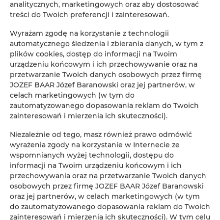
analitycznych, marketingowych oraz aby dostosować
treści do Twoich preferencji i zainteresowań.
Wyrażam zgodę na korzystanie z technologii
automatycznego śledzenia i zbierania danych, w tym z
plików cookies, dostęp do informacji na Twoim
urządzeniu końcowym i ich przechowywanie oraz na
przetwarzanie Twoich danych osobowych przez firmę
JOZEF BAAR Józef Baranowski oraz jej partnerów, w
celach marketingowych (w tym do
zautomatyzowanego dopasowania reklam do Twoich
zainteresowań i mierzenia ich skuteczności).
Niezależnie od tego, masz również prawo odmówić
wyrażenia zgody na korzystanie w Internecie ze
wspomnianych wyżej technologii, dostępu do
informacji na Twoim urządzeniu końcowym i ich
przechowywania oraz na przetwarzanie Twoich danych
osobowych przez firmę JOZEF BAAR Józef Baranowski
oraz jej partnerów, w celach marketingowych (w tym
do zautomatyzowanego dopasowania reklam do Twoich
zainteresowań i mierzenia ich skuteczności). W tym celu