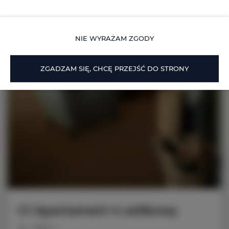
NIE WYRAŻAM ZGODY
ZGADZAM SIĘ, CHCĘ PRZEJŚĆ DO STRONY
C1 Apartament 4 os0bowy
miejsc: 4